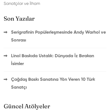
Sanatçılar ve İlham
Son Yazılar
Serigrafinin Popülerleşmesinde Andy Warhol ve
Sonrası
Linol Baskıda Ustalık: Dünyada İz Bırakan
İsimler
Çağdaş Baskı Sanatına Yön Veren 10 Türk
Sanatçı
Güncel Atölyeler