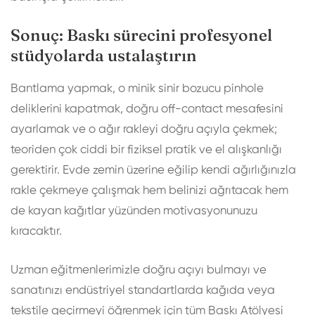
Sonuç: Baskı sürecini profesyonel
stüdyolarda ustalaştırın
Bantlama yapmak, o minik sinir bozucu pinhole
deliklerini kapatmak, doğru off-contact mesafesini
ayarlamak ve o ağır rakleyi doğru açıyla çekmek;
teoriden çok ciddi bir fiziksel pratik ve el alışkanlığı
gerektirir. Evde zemin üzerine eğilip kendi ağırlığınızla
rakle çekmeye çalışmak hem belinizi ağrıtacak hem
de kayan kağıtlar yüzünden motivasyonunuzu
kıracaktır.
Uzman eğitmenlerimizle doğru açıyı bulmayı ve
sanatınızı endüstriyel standartlarda kağıda veya
tekstile geçirmeyi öğrenmek için tüm
Baskı Atölyesi