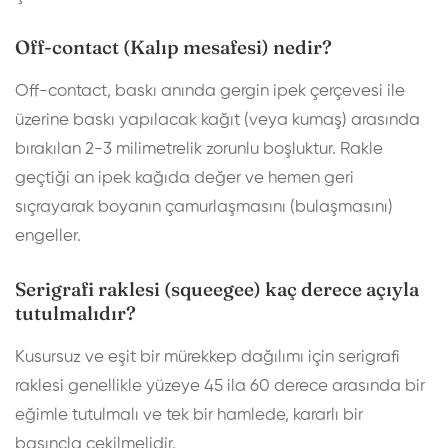
Off-contact (Kalıp mesafesi) nedir?
Off-contact, baskı anında gergin ipek çerçevesi ile
üzerine baskı yapılacak kağıt (veya kumaş) arasında
bırakılan 2-3 milimetrelik zorunlu boşluktur. Rakle
geçtiği an ipek kağıda değer ve hemen geri
sıçrayarak boyanın çamurlaşmasını (bulaşmasını)
engeller.
Serigrafi raklesi (squeegee) kaç derece açıyla
tutulmalıdır?
Kusursuz ve eşit bir mürekkep dağılımı için serigrafi
raklesi genellikle yüzeye 45 ila 60 derece arasında bir
eğimle tutulmalı ve tek bir hamlede, kararlı bir
basınçla çekilmelidir.