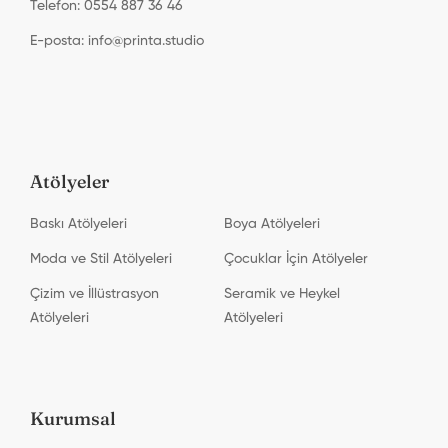
Telefon: 0554 887 36 46
E-posta:
info@printa.studio
Atölyeler
Baskı Atölyeleri
Boya Atölyeleri
Moda ve Stil Atölyeleri
Çocuklar İçin Atölyeler
Çizim ve İllüstrasyon
Seramik ve Heykel
Atölyeleri
Atölyeleri
Kurumsal