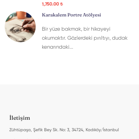
1,750
.00
₺
Karakalem Portre Atölyesi
Bir yüze bakmak, bir hikayeyi
okumaktır. Gözlerdeki pırıltıyı, dudak
kenarındaki...
İletişim
Zühtüpaşa, Şefik Bey Sk. No: 3, 34724, Kadıköy/İstanbul