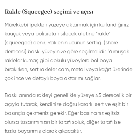
Rakle (Squeegee) seçimi ve açısı
Mürekkebi ipekten yüzeye aktarmak için kullandığınız
kauçuk veya poliüretan silecek aletine “rakle”
(squeegee) denir. Raklenin ucunun sertliği (shore
derecesi) baskı yüzeyinize göre seçilmelidir. Yumuşak
rakleler kumaş gibi dokulu yüzeylere bol boya
bırakırken, sert rakleler cam, metal veya kağıt üzerinde
çok ince ve detaylı boya aktarımı sağlar.
Baskı anında rakleyi genellikle yüzeye 45 derecelik bir
açıyla tutarak, kendinize doğru kararlı, sert ve eşit bir
basınçla çekmeniz gerekir. Eğer basıncınız eşitsiz
olursa tasarımınızın bir tarafı soluk, diğer tarafı ise
fazla boyanmış olarak çıkacaktır.