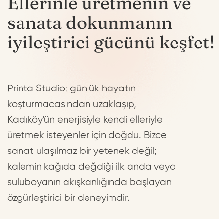
Ellerinle üretmenin ve
sanata dokunmanın
iyileştirici gücünü keşfet!
Printa Studio; günlük hayatın
koşturmacasından uzaklaşıp,
Kadıköy'ün enerjisiyle kendi elleriyle
üretmek isteyenler için doğdu. Bizce
sanat ulaşılmaz bir yetenek değil;
kalemin kağıda değdiği ilk anda veya
suluboyanın akışkanlığında başlayan
özgürleştirici bir deneyimdir.