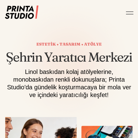
ESTETİK • TASARIM • ATÖLYE
Şehrin Yaratıcı Merkezi
Linol baskıdan kolaj atölyelerine,
monobaskıdan renkli dokunuşlara; Printa
Studio’da gündelik koşturmacaya bir mola ver
ve içindeki yaratıcılığı keşfet!