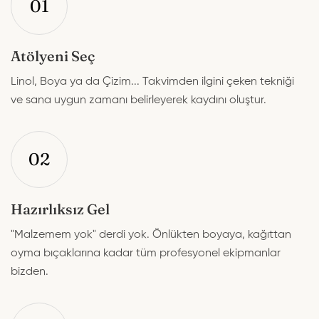
01
Atölyeni Seç
Linol, Boya ya da Çizim... Takvimden ilgini çeken tekniği
ve sana uygun zamanı belirleyerek kaydını oluştur.
02
Hazırlıksız Gel
"Malzemem yok" derdi yok. Önlükten boyaya, kağıttan
oyma bıçaklarına kadar tüm profesyonel ekipmanlar
bizden.