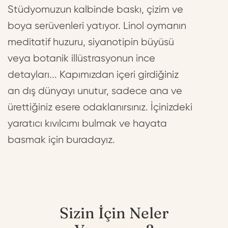
Stüdyomuzun kalbinde baskı, çizim ve
boya serüvenleri yatıyor. Linol oymanın
meditatif huzuru, siyanotipin büyüsü
veya botanik illüstrasyonun ince
detayları... Kapımızdan içeri girdiğiniz
an dış dünyayı unutur, sadece ana ve
ürettiğiniz esere odaklanırsınız. İçinizdeki
yaratıcı kıvılcımı bulmak ve hayata
basmak için buradayız.
Sizin İçin Neler