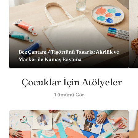
Bez Çantanı / Tişörtünü Tasarla: Akrilik ve
Marker ile Kumaş Boyama
Çocuklar İçin Atölyeler
Tümünü Gör