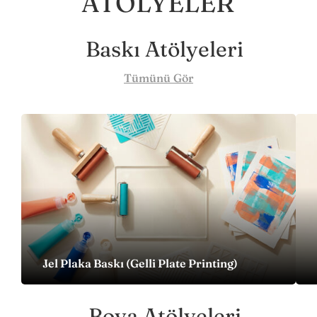
ATÖLYELER
Baskı Atölyeleri
Tümünü Gör
Jel Plaka Baskı (Gelli Plate Printing)
Boya Atölyeleri