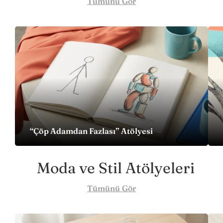
Tümünü Gör
“Çöp Adamdan Fazlası” Atölyesi
Moda ve Stil Atölyeleri
Tümünü Gör