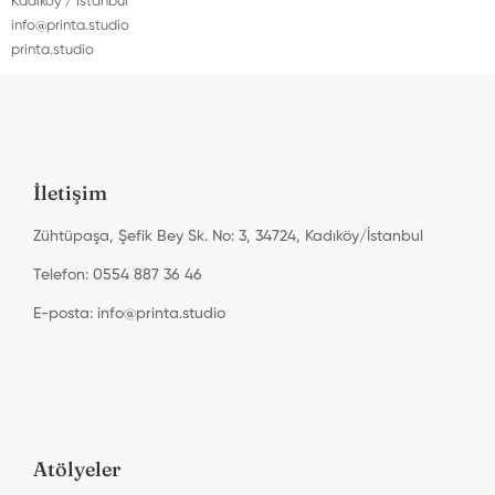
Kadıköy / İstanbul
info@printa.studio
printa.studio
İletişim
Zühtüpaşa, Şefik Bey Sk. No: 3, 34724, Kadıköy/İstanbul
Telefon: 0554 887 36 46
E-posta:
info@printa.studio
Atölyeler