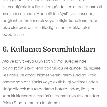
size gönderilen ticari elektronik iletileri almak
istemediğiniz takdirde, size gönderilen e-postaların alt
kısmında bulunan “Abonelikten Ayrıl” (Unsubscribe)
bağlantısını kullanarak veya iletişim kanallarımızdan
bize ulaşarak bu izni dilediğiniz an tek tıkla iptal
edebilirsiniz.
6. Kullanıcı Sorumlulukları
Atölye kayıt veya ürün satın alma süreçlerinde
paylaştığınız bilgilerin doğruluğu ve güncelliği, sizlere
kesintisiz ve doğru hizmet verebilmemiz adına kritik
öneme sahiptir. Yanlış veya eksik bilgi verilmesinden
doğabilecek faturalandırma hatalarından, iletişim
kopukluklarından veya ürün teslimat aksaklıklarından
Printa Studio sorumlu tutulamaz.