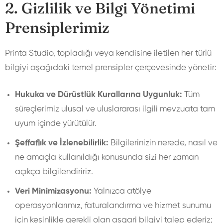
2. Gizlilik ve Bilgi Yönetimi
Prensiplerimiz
Printa Studio, topladığı veya kendisine iletilen her türlü
bilgiyi aşağıdaki temel prensipler çerçevesinde yönetir:
Hukuka ve Dürüstlük Kurallarına Uygunluk:
Tüm
süreçlerimiz ulusal ve uluslararası ilgili mevzuata tam
uyum içinde yürütülür.
Şeffaflık ve İzlenebilirlik:
Bilgilerinizin nerede, nasıl ve
ne amaçla kullanıldığı konusunda sizi her zaman
açıkça bilgilendiririz.
Veri Minimizasyonu:
Yalnızca atölye
operasyonlarımız, faturalandırma ve hizmet sunumu
için kesinlikle gerekli olan asgari bilgiyi talep ederiz;