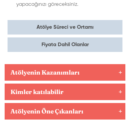
yapacağınızı göreceksiniz.
Atölye Süreci ve Ortamı
Fiyata Dahil Olanlar
Atölyenin Kazanımları
Kimler katılabilir
Atölyenin Öne Çıkanları