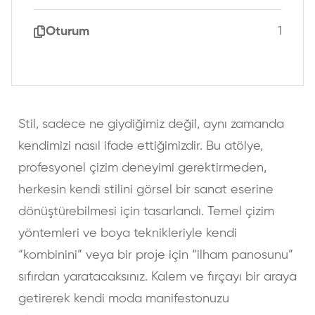
Oturum
1
Stil, sadece ne giydiğimiz değil, aynı zamanda
kendimizi nasıl ifade ettiğimizdir. Bu atölye,
profesyonel çizim deneyimi gerektirmeden,
herkesin kendi stilini görsel bir sanat eserine
dönüştürebilmesi için tasarlandı. Temel çizim
yöntemleri ve boya teknikleriyle kendi
“kombinini” veya bir proje için “ilham panosunu”
sıfırdan yaratacaksınız. Kalem ve fırçayı bir araya
getirerek kendi moda manifestonuzu