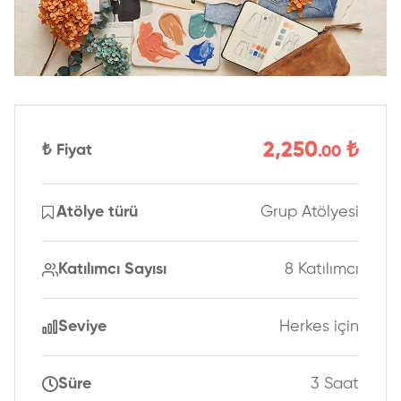
2,250
₺
₺
Fiyat
.00
Atölye türü
Grup Atölyesi
Katılımcı Sayısı
8 Katılımcı
Seviye
Herkes için
Süre
3 Saat