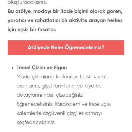
oluşturacaksınız.
Bu atölye, modayı bir ifade biçimi olarak gören,
yaratıcı ve rahatlatıcı bir aktivite arayan herkes
için eşsiz bir fırsattır.
Atölyede Neler Öğreneceksiniz?
Temel Çizim ve Figür:
Moda çiziminde kullanılan basit vücut
oranlarını, giysi formlarını ve kıyafet
detaylarını nasıl çizeceğinizi
öğreneceksiniz. Karakalem ve ince uçlu
kalemlerle özgüvenli çizgiler atmayı
keşfedeceksiniz.