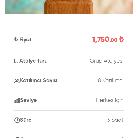
1,750
₺
₺
Fiyat
.00
Atölye türü
Grup Atölyesi
Katılımcı Sayısı
8 Katılımcı
Seviye
Herkes için
Süre
3 Saat