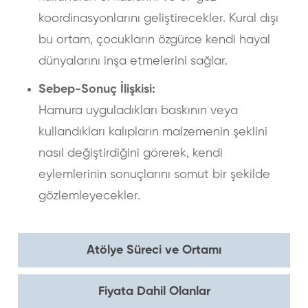
koordinasyonlarını geliştirecekler. Kural dışı
bu ortam, çocukların özgürce kendi hayal
dünyalarını inşa etmelerini sağlar.
Sebep-Sonuç İlişkisi:
Hamura uyguladıkları baskının veya
kullandıkları kalıpların malzemenin şeklini
nasıl değiştirdiğini görerek, kendi
eylemlerinin sonuçlarını somut bir şekilde
gözlemleyecekler.
Atölye Süreci ve Ortamı
Fiyata Dahil Olanlar