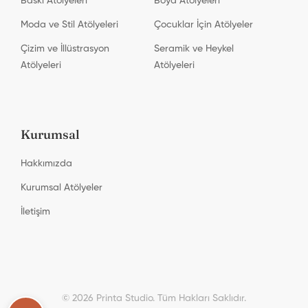
Baskı Atölyeleri
Boya Atölyeleri
Moda ve Stil Atölyeleri
Çocuklar İçin Atölyeler
Çizim ve İllüstrasyon
Seramik ve Heykel
Atölyeleri
Atölyeleri
Kurumsal
Hakkımızda
Kurumsal Atölyeler
İletişim
Printa Studio
© 2026 Printa Studio. Tüm Hakları Saklıdır.