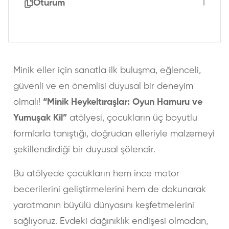
Oturum
1
Minik eller için sanatla ilk buluşma, eğlenceli,
güvenli ve en önemlisi duyusal bir deneyim
olmalı!
“Minik Heykeltıraşlar: Oyun Hamuru ve
Yumuşak Kil”
atölyesi, çocukların üç boyutlu
formlarla tanıştığı, doğrudan elleriyle malzemeyi
şekillendirdiği bir duyusal şölendir.
Bu atölyede çocukların hem ince motor
becerilerini geliştirmelerini hem de dokunarak
yaratmanın büyülü dünyasını keşfetmelerini
sağlıyoruz. Evdeki dağınıklık endişesi olmadan,