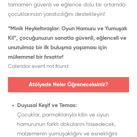
tamamen güvenli ve eğlence dolu bir ortamda
çocuklarınızın yaratıcılığını destekleyin!
“Minik Heykeltıraşlar: Oyun Hamuru ve Yumuşak
Kil”, çocuğunuzun sanatla güvenli, eğlenceli ve
unutulmaz bir ilk buluşma yaşaması için
mükemmel bir fırsattır!
Calendar event not found
Atölyede Neler Öğreneceksiniz?
Duyusal Keşif ve Temas:
Çocuklar, parmaklarıyla kilin ve oyun
hamurunun farklı dokularını hissedecek,
malzemenin yumuşaklığını ve esnekliğini