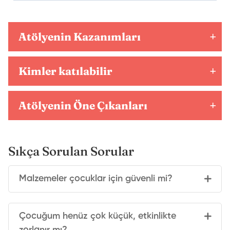
Atölyenin Kazanımları
Kimler katılabilir
Atölyenin Öne Çıkanları
Sıkça Sorulan Sorular
Malzemeler çocuklar için güvenli mi?
Çocuğum henüz çok küçük, etkinlikte
zorlanır mı?