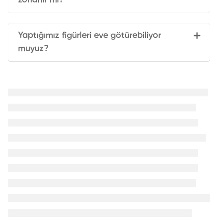
Yaptığımız figürleri eve götürebiliyor
muyuz?