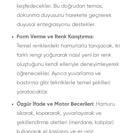
keşfedecekler. Bu doğrudan temas,
dokunma duyusunu harekete geçirerek
duyusal entegrasyonu destekler.
Form Verme ve Renk Karıştırma:
Temel renklerdeki hamurlarla tanışacak, iki
farklı rengi yoğurarak nasıl yeni bir renk
oluştuğunu kendi elleriyle deneyimleyerek
öğrenecekler. Ayrıca yuvarlama ve
bastırma gibi tekniklerle temel şekilleri
yaratacaklar.
Özgür İfade ve Motor Becerileri:
Hamuru
sıkarak, kopararak, yuvarlayarak ve
şekillendirme aletleri (merdane, kalıplar)
kullanarak el kaslarını ve el-göz