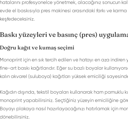
hatalarını profesyonelce yönetmek, alacağınız sonucun kalit
evde el baskısıyla pres makinesi arasındaki farkı ve karma t
keşfedeceksiniz.
Baskı yüzeyleri ve basınç (pres) uygulam
Doğru kağıt ve kumaş seçimi
Monoprint için en sık tercih edilen ve hatayı en aza indiren 
fine-art baskı kağıtlarıdır. Eğer su bazlı boyalar kullanıyo
kalın akvarel (suluboya) kağıtları yüksek emiciliği sayesinde
Kağıdın dışında, tekstil boyaları kullanarak ham pamuklu k
monoprint yapabilirsiniz. Seçtiğiniz yüzeyin emiciliğine g
Boyayı plakaya nasıl hazırlayacağınızı hatırlamak için
mon
dönebilirsiniz.