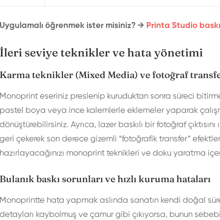
Uygulamalı öğrenmek ister misiniz? →
Printa Studio baskı
İleri seviye teknikler ve hata yönetimi
Karma teknikler (Mixed Media) ve fotoğraf transfe
Monoprint eseriniz preslenip kuruduktan sonra süreci bitirm
pastel boya veya ince kalemlerle eklemeler yaparak çalış
dönüştürebilirsiniz. Ayrıca, lazer baskılı bir fotoğraf çıktısı
geri çekerek son derece gizemli “fotoğrafik transfer” efektleri 
hazırlayacağınızı
monoprint teknikleri ve doku yaratma
içe
Bulanık baskı sorunları ve hızlı kuruma hataları
Monoprintte hata yapmak aslında sanatın kendi doğal süre
detayları kaybolmuş ve çamur gibi çıkıyorsa, bunun sebeb