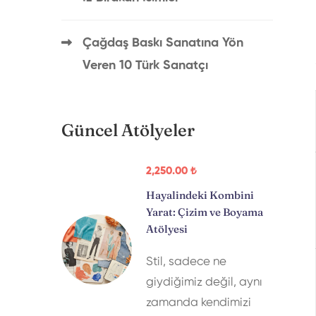
Çağdaş Baskı Sanatına Yön
Veren 10 Türk Sanatçı
Güncel Atölyeler
2,250
.00
₺
Hayalindeki Kombini
Yarat: Çizim ve Boyama
Atölyesi
Stil, sadece ne
giydiğimiz değil, aynı
zamanda kendimizi