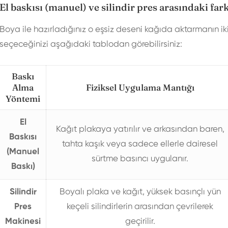
El baskısı (manuel) ve silindir pres arasındaki far
Boya ile hazırladığınız o eşsiz deseni kağıda aktarmanın iki
seçeceğinizi aşağıdaki tablodan görebilirsiniz:
Baskı
Alma
Fiziksel Uygulama Mantığı
Yöntemi
El
Kağıt plakaya yatırılır ve arkasından baren,
Baskısı
tahta kaşık veya sadece ellerle dairesel
(Manuel
sürtme basıncı uygulanır.
Baskı)
Silindir
Boyalı plaka ve kağıt, yüksek basınçlı yün
Pres
keçeli silindirlerin arasından çevrilerek
Makinesi
geçirilir.