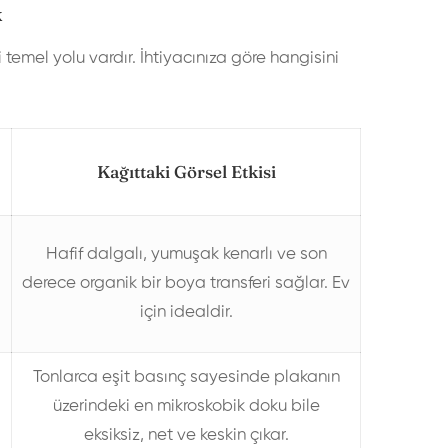
k
 temel yolu vardır. İhtiyacınıza göre hangisini
Kağıttaki Görsel Etkisi
Hafif dalgalı, yumuşak kenarlı ve son
derece organik bir boya transferi sağlar. Ev
için idealdir.
Tonlarca eşit basınç sayesinde plakanın
üzerindeki en mikroskobik doku bile
eksiksiz, net ve keskin çıkar.