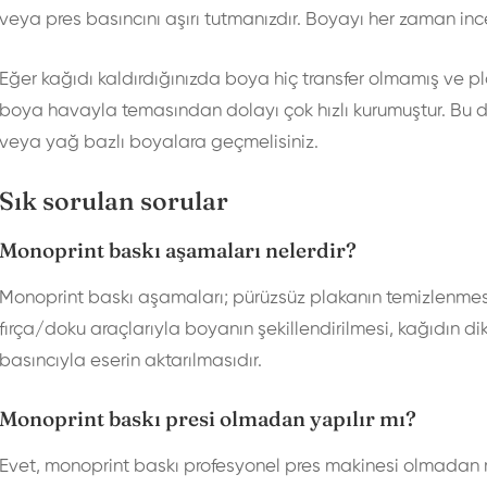
veya pres basıncını aşırı tutmanızdır. Boyayı her zaman inc
Eğer kağıdı kaldırdığınızda boya hiç transfer olmamış ve pl
boya havayla temasından dolayı çok hızlı kurumuştur. Bu du
veya yağ bazlı boyalara geçmelisiniz.
Sık sorulan sorular
Monoprint baskı aşamaları nelerdir?
Monoprint baskı aşamaları; pürüzsüz plakanın temizlenmes
fırça/doku araçlarıyla boyanın şekillendirilmesi, kağıdın dik
basıncıyla eserin aktarılmasıdır.
Monoprint baskı presi olmadan yapılır mı?
Evet, monoprint baskı profesyonel pres makinesi olmadan rah