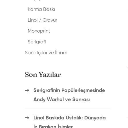
Karma Baskı
Linol / Gravür
Monoprint
Serigrafi
Sanatçılar ve İlham
Son Yazılar
Serigrafinin Popülerleşmesinde
Andy Warhol ve Sonrası
Linol Baskıda Ustalık: Dünyada
İz Bırakan İsimler