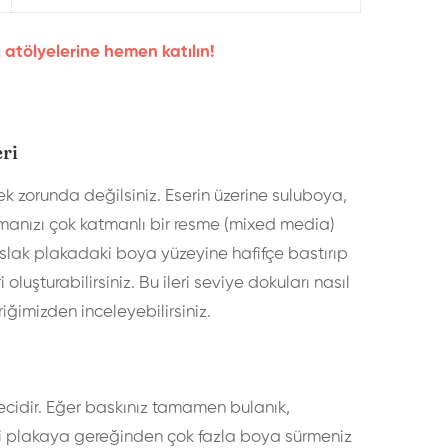
 atölyelerine hemen katılın!
ri
ek zorunda değilsiniz. Eserin üzerine suluboya,
manızı çok katmanlı bir resme (mixed media)
nı ıslak plakadaki boya yüzeyine hafifçe bastırıp
oluşturabilirsiniz. Bu ileri seviye dokuları nasıl
riğimizden inceleyebilirsiniz.
cidir. Eğer baskınız tamamen bulanık,
i plakaya gereğinden çok fazla boya sürmeniz