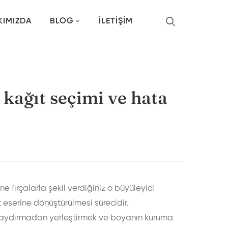
KIMIZDA
BLOG
İLETIŞIM
kağıt seçimi ve hata
 fırçalarla şekil verdiğiniz o büyüleyici
 eserine dönüştürülmesi sürecidir.
ı kaydırmadan yerleştirmek ve boyanın kuruma