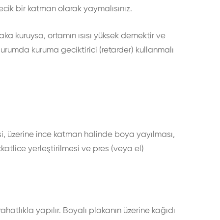
ecik bir katman olarak yaymalısınız.
aka kuruysa, ortamın ısısı yüksek demektir ve
rumda kuruma geciktirici (retarder) kullanmalı
i, üzerine ince katman halinde boya yayılması,
katlice yerleştirilmesi ve pres (veya el)
atlıkla yapılır. Boyalı plakanın üzerine kağıdı