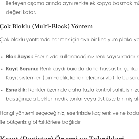
ilerleyen aşamalarında aynı renkte ek kopya basmak müm
değeri katar.
Çok Bloklu (Multi-Block) Yöntem
Çok bloklu yöntemde her renk için ayrı bir linolyum plaka ya 
Blok Sayısı:
Eserinizde kullanacağınız renk sayısı kadar ka
Kayıt Sorunu:
Renk kaydı burada daha hassastır; çünkü he
Kayıt sistemleri (pim-delik, kenar referansı vb.) ile bu soru
Esneklik:
Renkler üzerinde daha fazla kontrol sahibisinizdi
bastığınızda beklenmedik tonlar veya üst üste binmiş alan
Hangi yöntemi seçeceğiniz, eserinizde kaç renk ve ne kadar
ile bütçeniz gibi faktörlere bağlıdır.