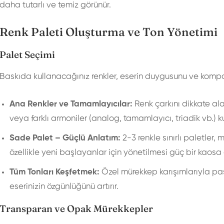
daha tutarlı ve temiz görünür.
Renk Paleti Oluşturma ve Ton Yönetimi
Palet Seçimi
Baskıda kullanacağınız renkler, eserin duygusunu ve komp
Ana Renkler ve Tamamlayıcılar:
Renk çarkını dikkate alar
veya farklı armoniler (analog, tamamlayıcı, triadik vb.) ku
Sade Palet – Güçlü Anlatım:
2-3 renkle sınırlı paletler, 
özellikle yeni başlayanlar için yönetilmesi güç bir kaosa 
Tüm Tonları Keşfetmek:
Özel mürekkep karışımlarıyla pas
eserinizin özgünlüğünü artırır.
Transparan ve Opak Mürekkepler