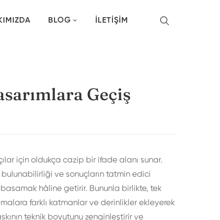
KIMIZDA
BLOG
İLETIŞIM
asarımlara Geçiş
ar için oldukça cazip bir ifade alanı sunar.
bulunabilirliği ve sonuçların tatmin edici
 basamak hâline getirir. Bununla birlikte, tek
malara farklı katmanlar ve derinlikler ekleyerek
skının teknik boyutunu zenginleştirir ve