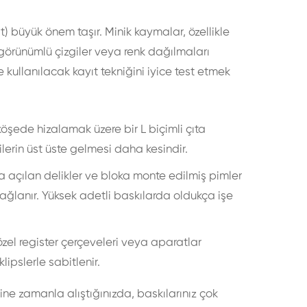
) büyük önem taşır. Minik kaymalar, özellikle
görünümlü çizgiler veya renk dağılmaları
ullanılacak kayıt tekniğini iyice test etmek
köşede hizalamak üzere bir L biçimli çıta
gilerin üst üste gelmesi daha kesindir.
 açılan delikler ve bloka monte edilmiş pimler
ğlanır. Yüksek adetli baskılarda oldukça işe
zel register çerçeveleri veya aparatlar
lipslerle sabitlenir.
ne zamanla alıştığınızda, baskılarınız çok