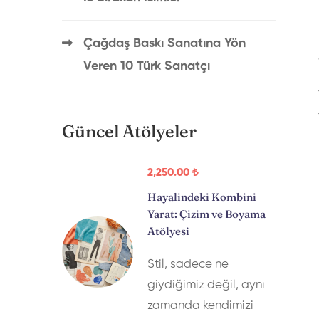
Çağdaş Baskı Sanatına Yön
Veren 10 Türk Sanatçı
Güncel Atölyeler
2,250
.00
₺
Hayalindeki Kombini
Yarat: Çizim ve Boyama
Atölyesi
Stil, sadece ne
giydiğimiz değil, aynı
zamanda kendimizi