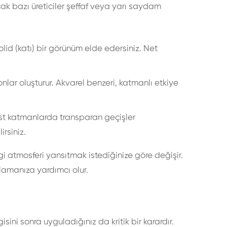
cak bazı üreticiler şeffaf veya yarı saydam
olid (katı) bir görünüm elde edersiniz. Net
nlar oluşturur. Akvarel benzeri, katmanlı etkiye
st katmanlarda transparan geçişler
rsiniz.
i atmosferi yansıtmak istediğinize göre değişir.
amanıza yardımcı olur.
ini sonra uyguladığınız da kritik bir karardır.