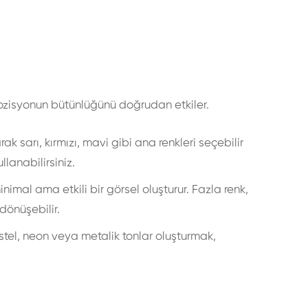
ozisyonun bütünlüğünü doğrudan etkiler.
ak sarı, kırmızı, mavi gibi ana renkleri seçebilir
llanabilirsiniz.
minimal ama etkili bir görsel oluşturur. Fazla renk,
dönüşebilir.
tel, neon veya metalik tonlar oluşturmak,