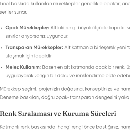
Linol baskıda kullanılan mürekkepler genellikle opaktır; an
seriler sunar.
Opak Mürekkepler:
Alttaki rengi büyük ölçüde kapatır, s
sınırlar arıyorsanız uygundur.
Transparan Mürekkepler:
Alt katmanla birleşerek yeni to
ulaşmak için idealdir.
Melez Kullanım:
Bazen en alt katmanda opak bir renk, ü
uygulayarak zengin bir doku ve renklendirme elde edebili
Mürekkep seçimi, projenizin doğasına, konseptinize ve hang
Deneme baskıları, doğru opak-transparan dengesini yakal
Renk Sıralaması ve Kuruma Süreleri
Katmanlı renk baskısında, hangi rengi önce bastığınız, hangis