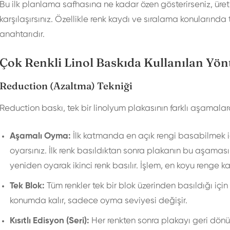
Bu ilk planlama safhasına ne kadar özen gösterirseniz, üre
karşılaşırsınız. Özellikle renk kaydı ve sıralama konularında
anahtarıdır.
Çok Renkli Linol Baskıda Kullanılan Yö
Reduction (Azaltma) Tekniği
Reduction baskı, tek bir linolyum plakasının farklı aşamala
Aşamalı Oyma:
İlk katmanda en açık rengi basabilmek iç
oyarsınız. İlk renk basıldıktan sonra plakanın bu aşaması 
yeniden oyarak ikinci renk basılır. İşlem, en koyu renge ka
Tek Blok:
Tüm renkler tek bir blok üzerinden basıldığı için
konumda kalır, sadece oyma seviyesi değişir.
Kısıtlı Edisyon (Seri):
Her renkten sonra plakayı geri dön