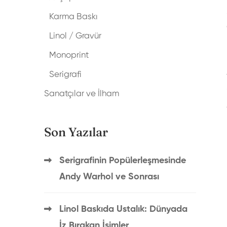
Karma Baskı
Linol / Gravür
Monoprint
Serigrafi
Sanatçılar ve İlham
Son Yazılar
Serigrafinin Popülerleşmesinde
Andy Warhol ve Sonrası
Linol Baskıda Ustalık: Dünyada
İz Bırakan İsimler