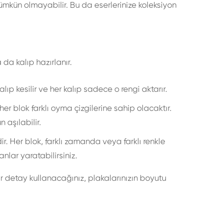
kün olmayabilir. Bu da eserlerinize koleksiyon
da kalıp hazırlanır.
lıp kesilir ve her kalıp sadece o rengi aktarır.
r blok farklı oyma çizgilerine sahip olacaktır.
n aşılabilir.
r. Her blok, farklı zamanda veya farklı renkle
lar yaratabilirsiniz.
 detay kullanacağınız, plakalarınızın boyutu