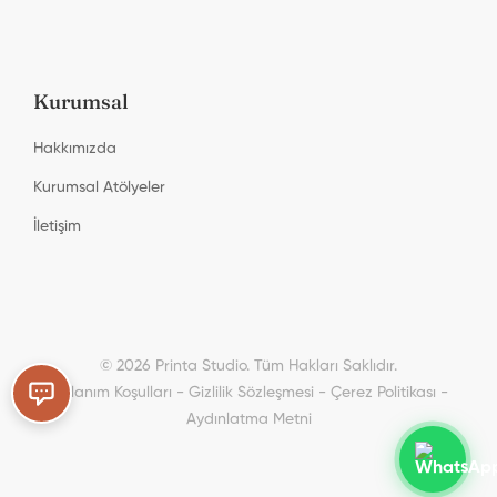
Kurumsal
Hakkımızda
Kurumsal Atölyeler
İletişim
Printa Studio
© 2026 Printa Studio. Tüm Hakları Saklıdır.
Kullanım Koşulları
-
Gizlilik Sözleşmesi
-
Çerez Politikası
-
Aydınlatma Metni