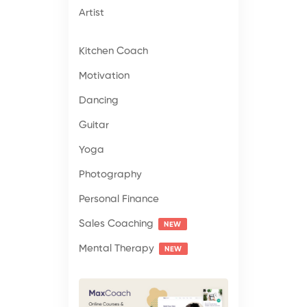
Artist
Kitchen Coach
Motivation
Dancing
Guitar
Yoga
Photography
Personal Finance
Sales Coaching
NEW
Mental Therapy
NEW