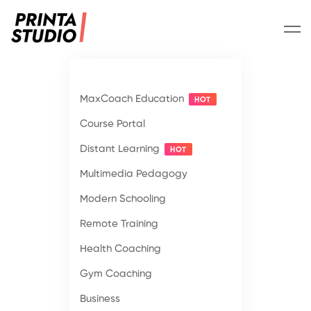
MaxCoach Education
HOT
Course Portal
Distant Learning
HOT
Multimedia Pedagogy
Modern Schooling
Remote Training
Health Coaching
Gym Coaching
Business